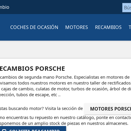
mbio
COCHES DE OCASIÓN
MOTORES
RECAMBIOS
ECAMBIOS PORSCHE
cambios de segunda mano Porsche. Especialistas en motores de o
visamos todos nuestros motores en nuestro taller de rectificad
 cajas de cambio, culatas de motor, turbos de ocasión, árbol de d
yección, tubos de escape, etc ..
stas buscando motor? Visita la sección de
MOTORES PORSC
 no encuentras tu repuesto en nuestro catálogo, ponte en contact
sponemos de un amplio stock de piezas en nuestros almacenes.