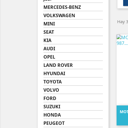
MERCEDES-BENZ
VOLKSWAGEN
Hay 3
MINI
SEAT
KIA
AUDI
OPEL
LAND ROVER
HYUNDAI
TOYOTA
VOLVO
FORD
SUZUKI
MOT
HONDA
PEUGEOT