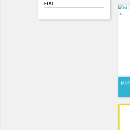
FIAT
MOTO