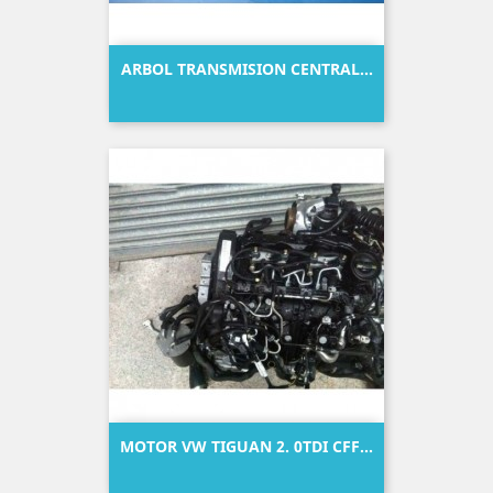
ARBOL TRANSMISION CENTRAL...
Precio
MOTOR VW TIGUAN 2. 0TDI CFF...
Precio