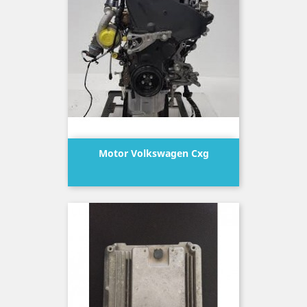
Motor Volkswagen Cxg
Precio