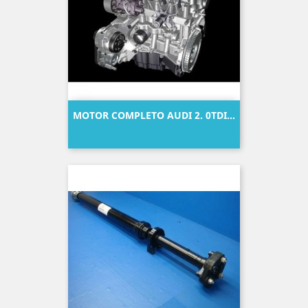
MOTOR COMPLETO AUDI 2. 0TDI...
Precio