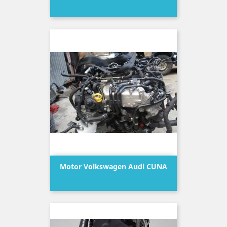
Precio
Motor Volkswagen Audi CUNA
Precio