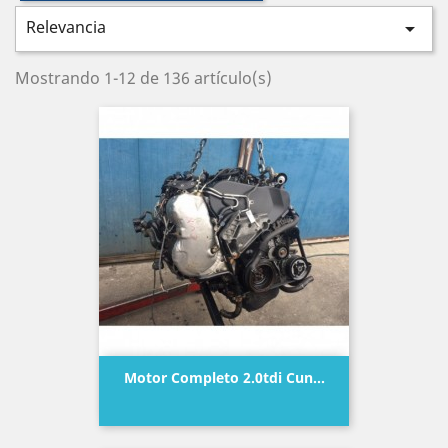
Relevancia

Mostrando 1-12 de 136 artículo(s)
Motor Completo 2.0tdi Cun...
Precio