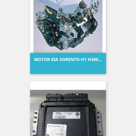
MOTOR KIA SORENTO H1 H300...
Precio