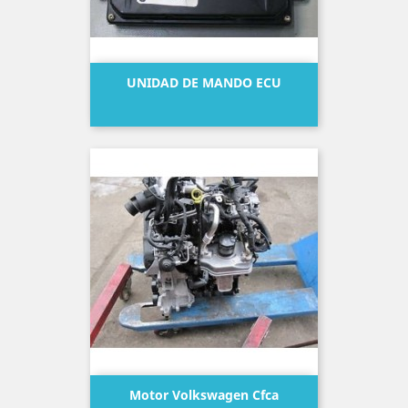
UNIDAD DE MANDO ECU
Precio
Motor Volkswagen Cfca