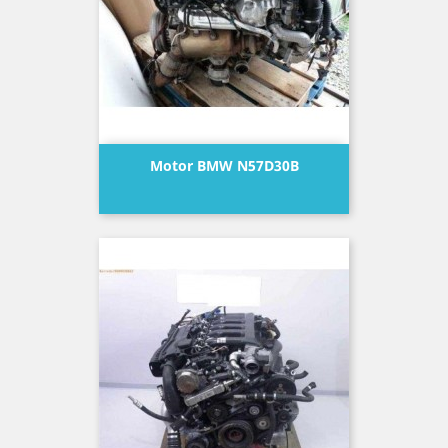
Motor BMW N57D30B
Precio