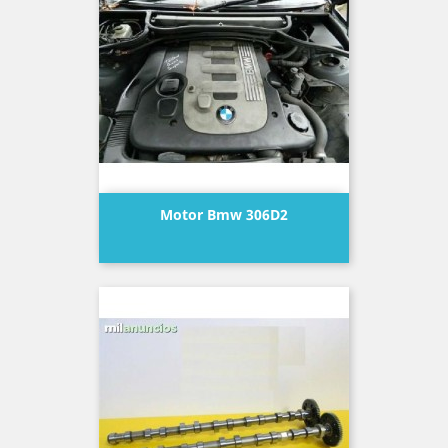
Motor Bmw 306D2
Precio