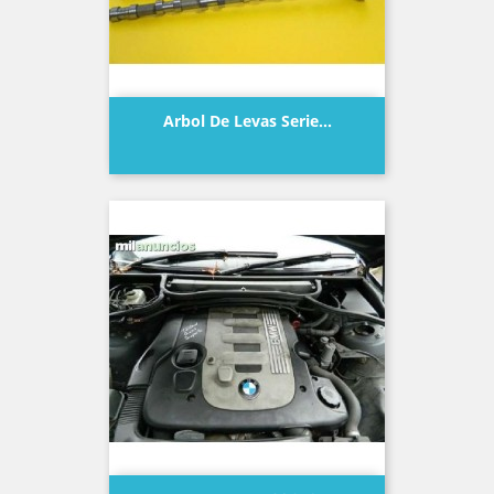
Arbol De Levas Serie...
Precio