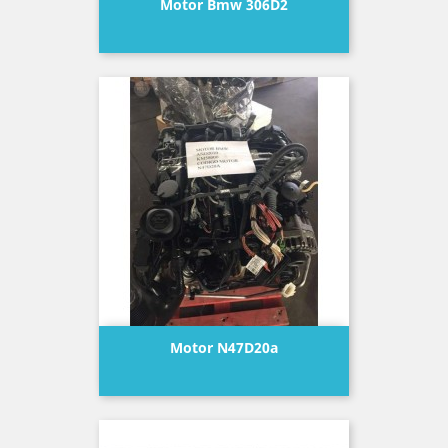
Motor Bmw 306D2
Precio
Motor N47D20a
Precio