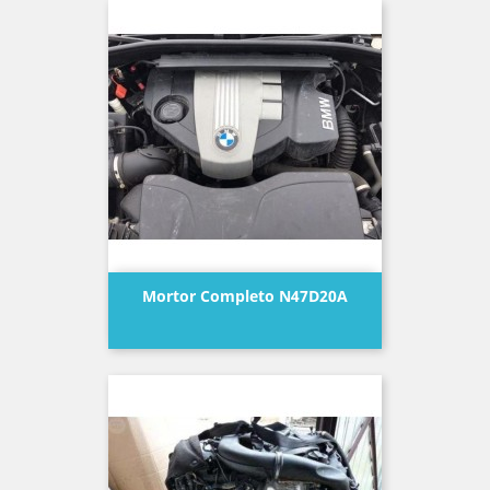
Mortor Completo N47D20A
Precio