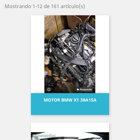
Mostrando 1-12 de 161 artículo(s)
MOTOR BMW X1 38A15A
Precio