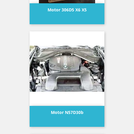
Motor 306D5 X6 X5
Precio
Motor N57D30b
Precio