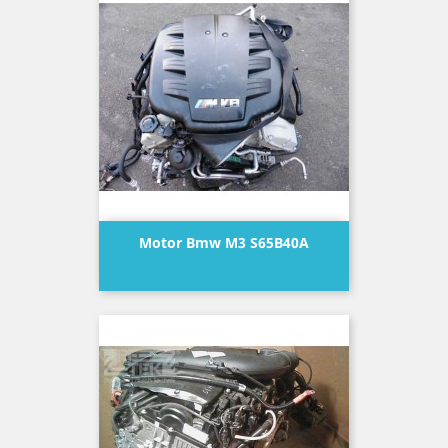
Motor Bmw M3 S65B40A
Precio