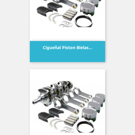
Cigueñal Piston Bielas...
Precio