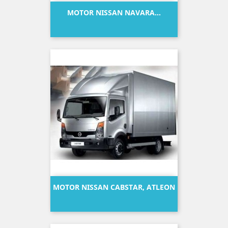
MOTOR NISSAN NAVARA...
Precio
MOTOR NISSAN CABSTAR, ATLEON
Precio