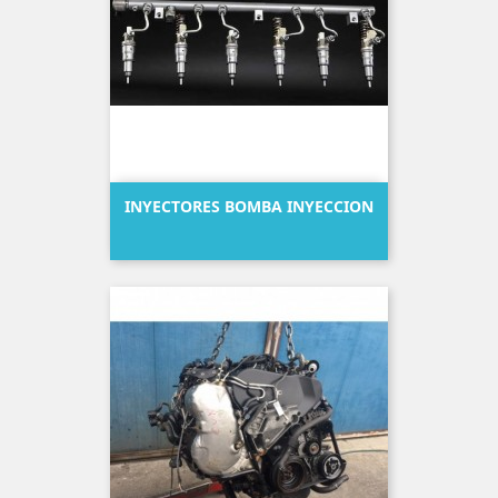
INYECTORES BOMBA INYECCION
Precio