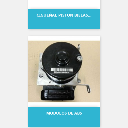
CIGUEÑAL PISTON BIELAS...
Precio
MODULOS DE ABS
Precio