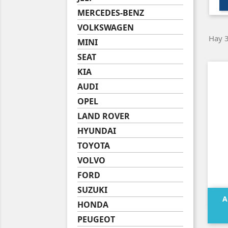
MERCEDES-BENZ
VOLKSWAGEN
Hay 3
MINI
SEAT
KIA
AUDI
OPEL
LAND ROVER
HYUNDAI
TOYOTA
VOLVO
FORD
SUZUKI
A
HONDA
PEUGEOT