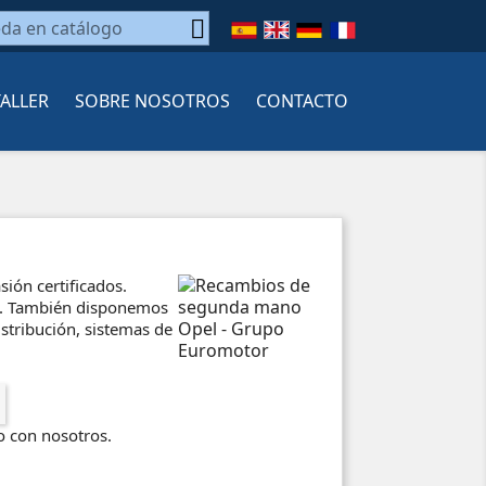

TALLER
SOBRE NOSOTROS
CONTACTO
ión certificados.
os. También disponemos
istribución, sistemas de
o con nosotros.