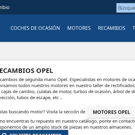
mbio
COCHES DE OCASIÓN
MOTORES
RECAMBIOS
ECAMBIOS OPEL
cambios de segunda mano Opel. Especialistas en motores de ocas
visamos todos nuestros motores en nuestro taller de rectificad
 cajas de cambio, culatas de motor, turbos de ocasión, árbol de d
yección, tubos de escape, etc ..
stas buscando motor? Visita la sección de
MOTORES OPEL
 no encuentras tu repuesto en nuestro catálogo, ponte en contact
sponemos de un amplio stock de piezas en nuestros almacenes.