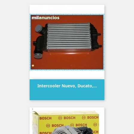
Intercooler Nuevo, Ducato,...
Precio