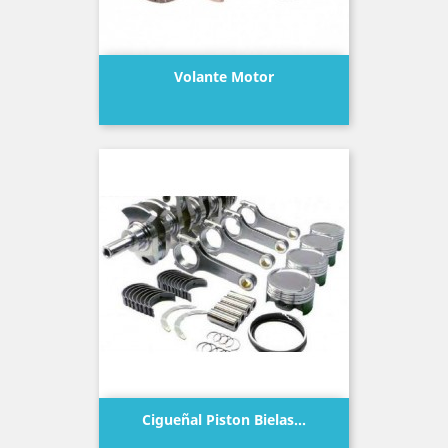
Volante Motor
Precio
Cigueñal Piston Bielas...
Precio