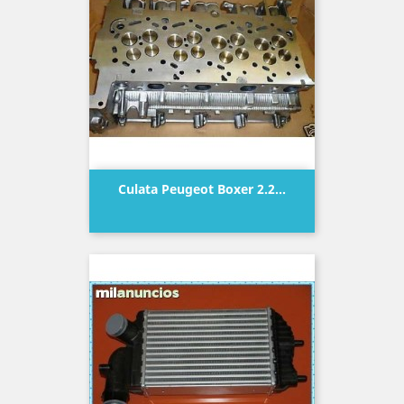
Culata Peugeot Boxer 2.2...
Precio