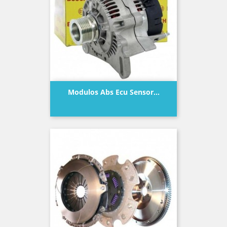
Modulos Abs Ecu Sensor...
Precio