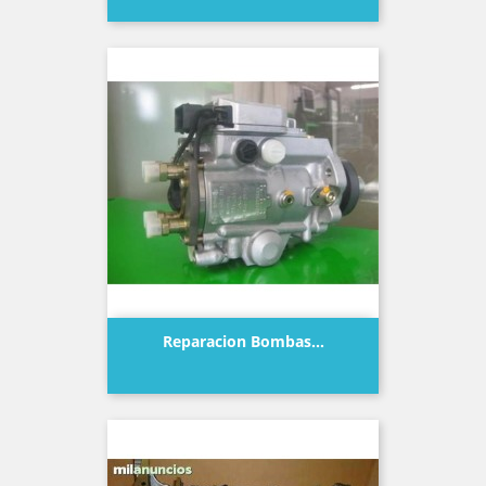
Reparacion Bombas...
Precio