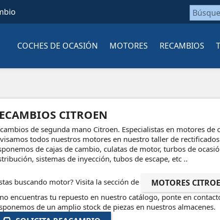
mbio
COCHES DE OCASIÓN
MOTORES
RECAMBIOS
ECAMBIOS CITROEN
cambios de segunda mano Citroen. Especialistas en motores de oc
visamos todos nuestros motores en nuestro taller de rectificado
sponemos de cajas de cambio, culatas de motor, turbos de ocasió
stribución, sistemas de inyección, tubos de escape, etc ..
stas buscando motor? Visita la sección de
MOTORES CITRO
 no encuentras tu repuesto en nuestro catálogo, ponte en contact
sponemos de un amplio stock de piezas en nuestros almacenes.