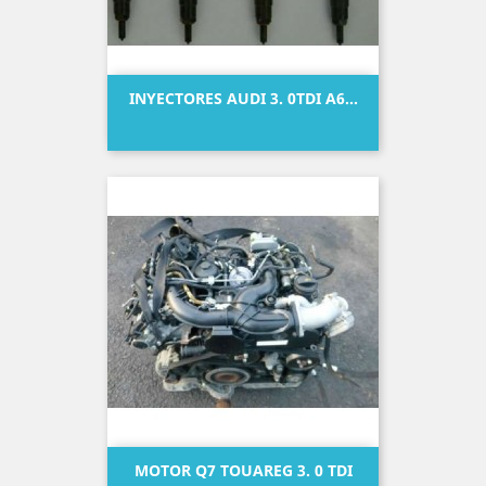
INYECTORES AUDI 3. 0TDI A6...
Precio
MOTOR Q7 TOUAREG 3. 0 TDI