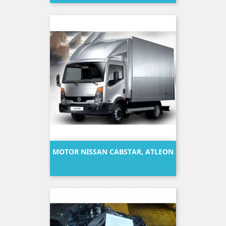
MOTOR NISSAN CABSTAR, ATLEON
Precio