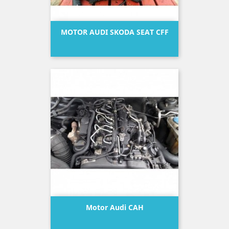
MOTOR AUDI SKODA SEAT CFF
Precio
Motor Audi CAH
Precio