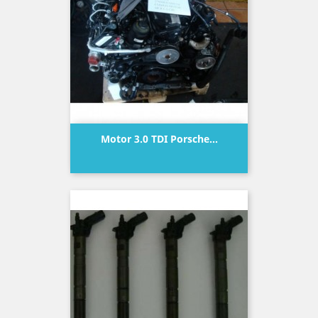
Motor 3.0 TDI Porsche...
Precio