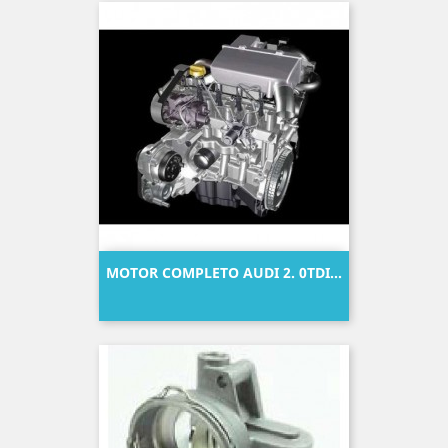
MOTOR COMPLETO AUDI 2. 0TDI...
Precio