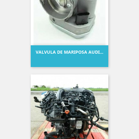
VALVULA DE MARIPOSA AUDI...
Precio