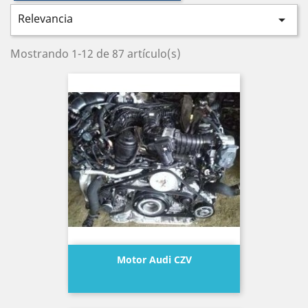
Relevancia

Mostrando 1-12 de 87 artículo(s)
Motor Audi CZV
Precio