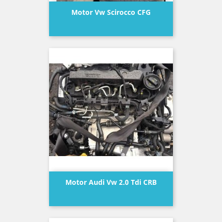
Motor Vw Scirocco CFG
Precio
Motor Audi Vw 2.0 Tdi CRB
Precio