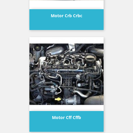
Motor Crb Crbc
Precio
Motor Cff Cffb
Precio