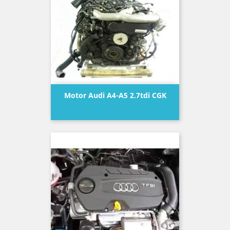
Motor Audi A4-A5 2.7tdi CGK
Precio