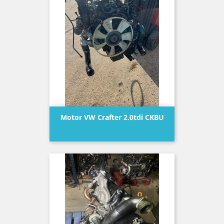
Motor VW Crafter 2.0tdi CKBU
Precio