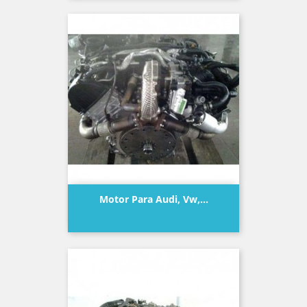
Motor Para Audi, Vw,...
Precio