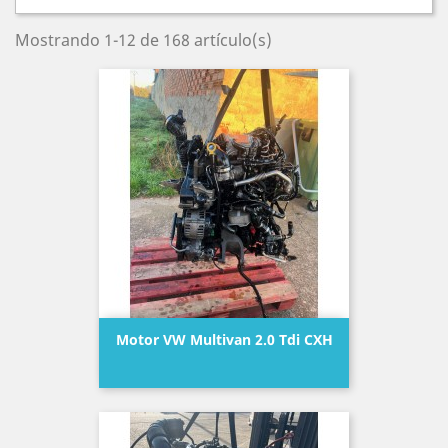
Mostrando 1-12 de 168 artículo(s)
Motor VW Multivan 2.0 Tdi CXH
Precio