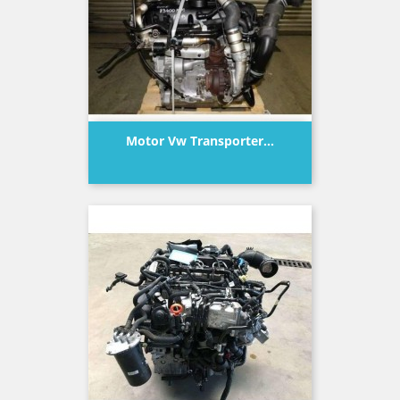
Motor Vw Transporter...
Precio