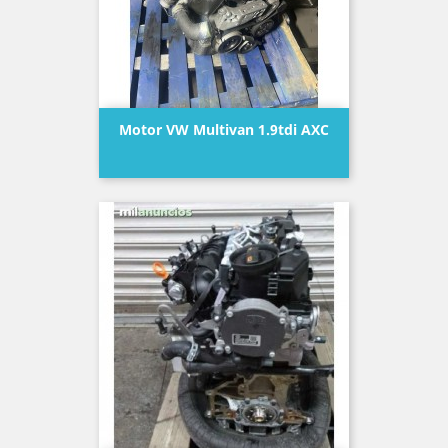
Motor VW Multivan 1.9tdi AXC
Precio