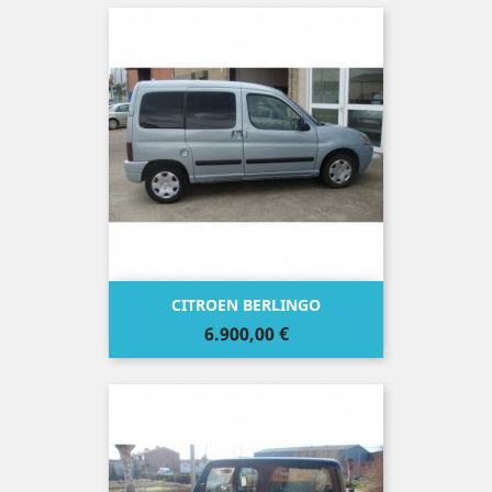
CITROEN BERLINGO
Precio
6.900,00 €