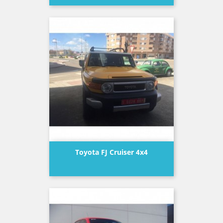
Toyota FJ Cruiser 4x4
Precio