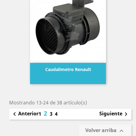
Caudalimetro Renault
Precio
Mostrando 13-24 de 38 artículo(s)
2
Anterior
Siguiente

1
3
4

Volver arriba
