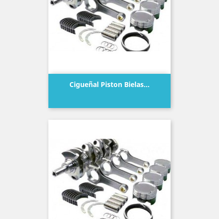
Cigueñal Piston Bielas...
Precio