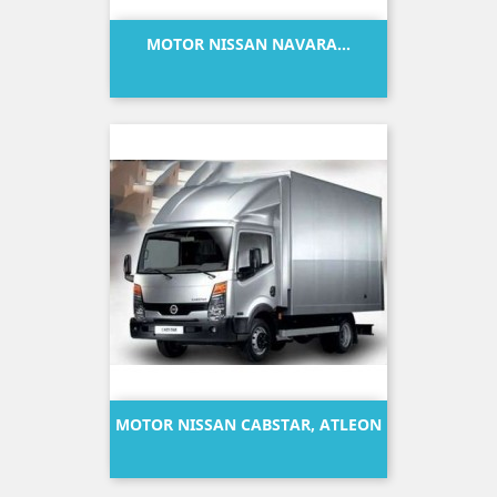
MOTOR NISSAN NAVARA...
Precio
MOTOR NISSAN CABSTAR, ATLEON
Precio