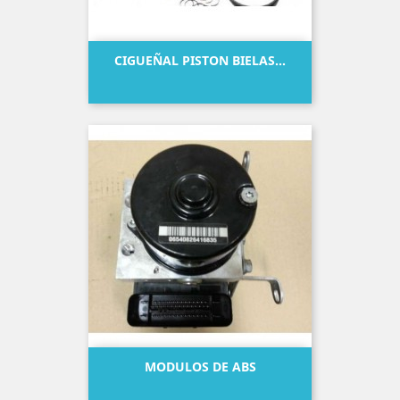
CIGUEÑAL PISTON BIELAS...
Precio
MODULOS DE ABS
Precio