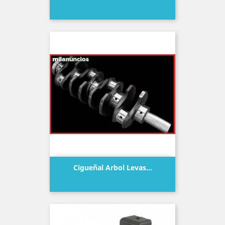
Precio
Cigueñal Arbol Levas...
Precio