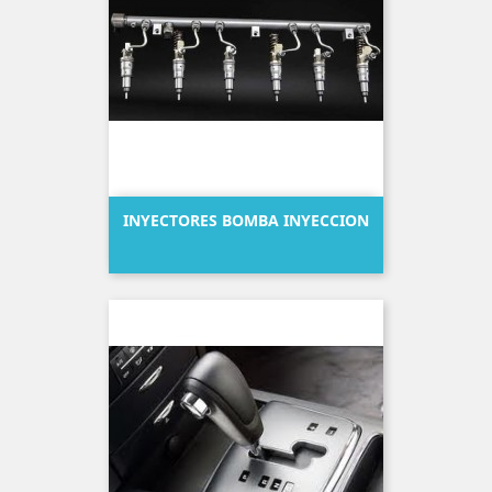
INYECTORES BOMBA INYECCION
Precio