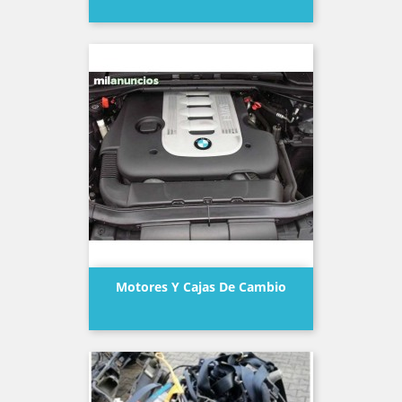
Precio
Motores Y Cajas De Cambio
Precio