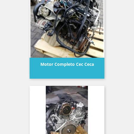
Motor Completo Cec Ceca
Precio