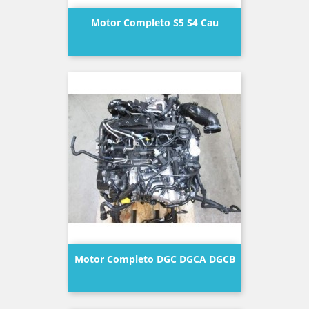
Motor Completo S5 S4 Cau
Precio
Motor Completo DGC DGCA DGCB
Precio