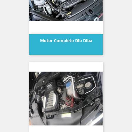
Motor Completo Dlb Dlba
Precio