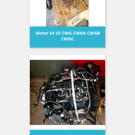
Motor S4 S5 CWG CWGA CWGB
CWGC
Precio