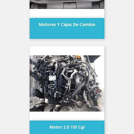
Motores Y Cajas De Cambio
Precio
Motor 2.0 Tdi Cgl