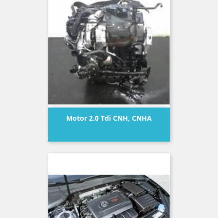
Motor 2.0 Tdi CNH, CNHA
Precio