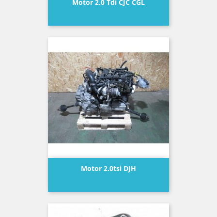
Motor 2.0 Tdi CJC CGL
Precio
Motor 2.0tsi DJH
Precio