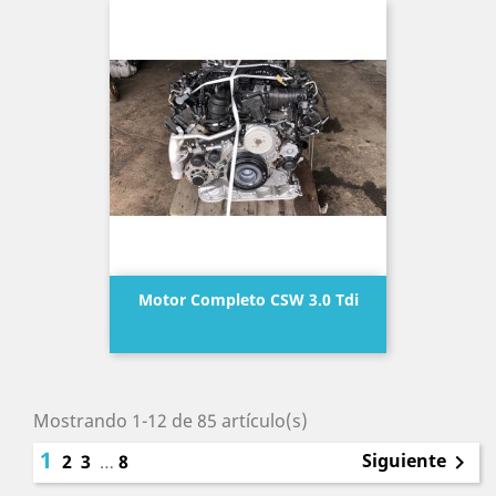
Motor Completo CSW 3.0 Tdi
Precio
Mostrando 1-12 de 85 artículo(s)
1
Siguiente
2
3
…
8
