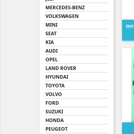
MERCEDES-BENZ
VOLKSWAGEN
MINI
INY
SEAT
KIA
AUDI
OPEL
LAND ROVER
HYUNDAI
TOYOTA
VOLVO
FORD
SUZUKI
HONDA
PEUGEOT