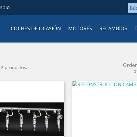
mbio
COCHES DE OCASIÓN
MOTORES
RECAMBIOS
Orde
2 productos.
p