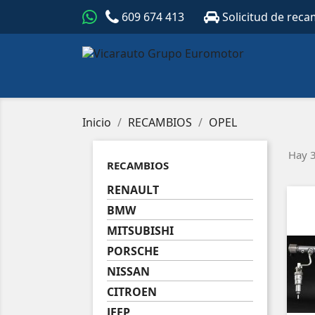
609 674 413
Solicitud de reca
Inicio
RECAMBIOS
OPEL
Hay 3
RECAMBIOS
RENAULT
BMW
MITSUBISHI
PORSCHE
NISSAN
CITROEN
JEEP