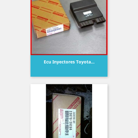
Ecu Inyectores Toyota...
Precio