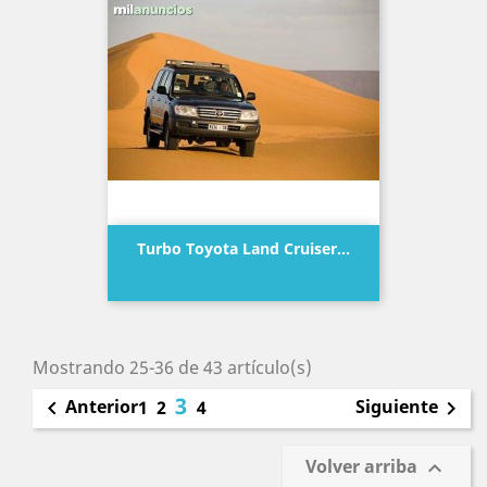
Turbo Toyota Land Cruiser...
Precio
Mostrando 25-36 de 43 artículo(s)
3
Anterior
Siguiente

1
2
4

Volver arriba
