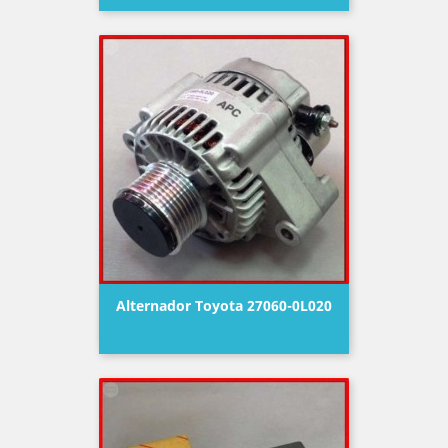
Alternador Toyota 27060-0L020
Precio