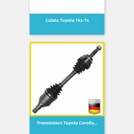
Culata Toyota 1kz-Te
Precio
Transmision Toyota Corolla...
Precio