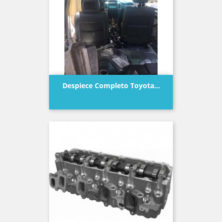
Despiece Completo Toyota...
Precio