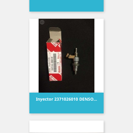
Precio
Inyector 2371026010 DENSO...
Precio