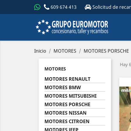
609 674 413
Solicitud de reca
Inicio
MOTORES
MOTORES PORSCHE
Hay 6
MOTORES
MOTORES RENAULT
MOTORES BMW
MOTORES MITSUBISHI
MOTORES PORSCHE
MOTORES NISSAN
MOTORES CITROEN
MOTORES JEEP