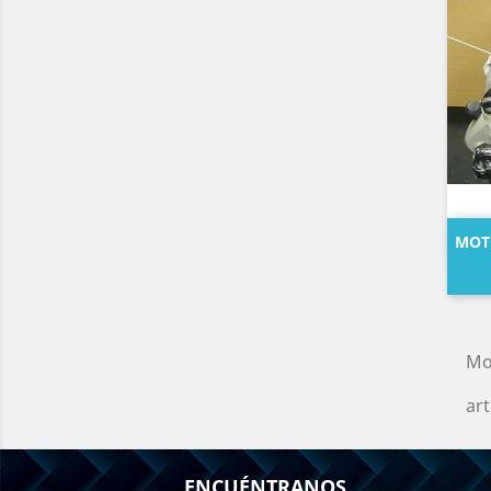
MOTO
Mo
art
ENCUÉNTRANOS