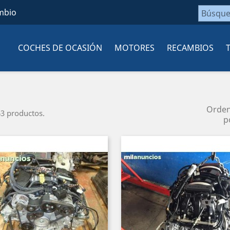
mbio
COCHES DE OCASIÓN
MOTORES
RECAMBIOS
Orde
3 productos.
p