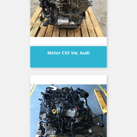
Motor CXS Vw, Audi
Precio