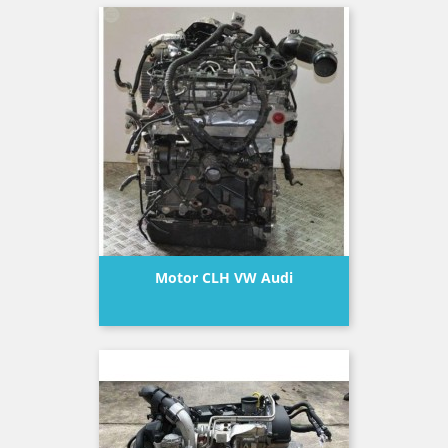
Motor CLH VW Audi
Precio