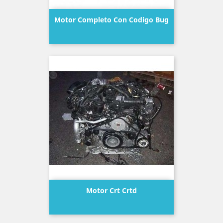
Motor Completo Con Codigo Bug
Precio
Motor Crt Crtd
Precio