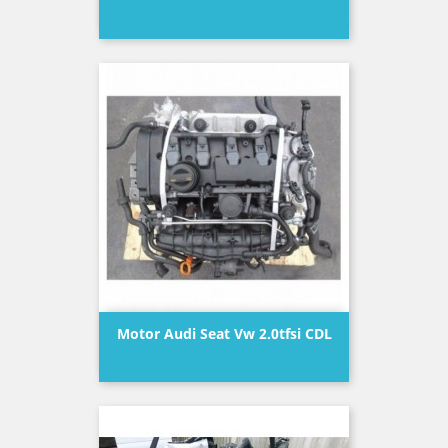
Precio
Motor Audi Seat Vw 2.0tfsi CDL
Precio