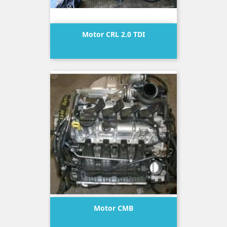
Motor CRL 2.0 TDI
Precio
Motor CMB
Precio