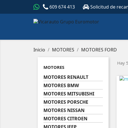
609 674 413
Solicitud de reca
Inicio
MOTORES
MOTORES FORD
Hay 5
MOTORES
MOTORES RENAULT
MOTORES BMW
MOTORES MITSUBISHI
MOTORES PORSCHE
MOTORES NISSAN
MOTORES CITROEN
MOTORES JEEP