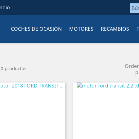
mbio
COCHES DE OCASIÓN
MOTORES
RECAMBIOS
Orde
0 productos.
p