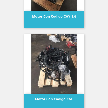
Motor Con Codigo CAY 1.6
Precio
Motor Con Codigo CGL
Precio