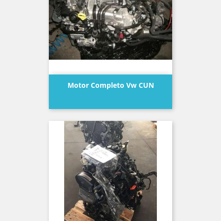
Motor Completo Vw CUN
Precio