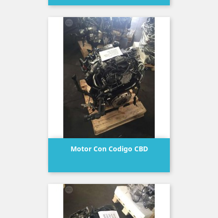
Motor Con Codigo CBD
Precio