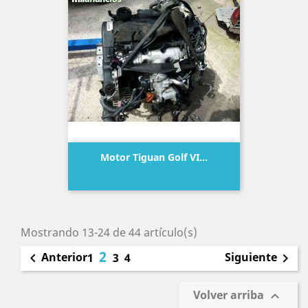
Motor Tiguan Golf VI...
Precio
Mostrando 13-24 de 44 artículo(s)
2
Anterior
Siguiente

1
3
4

Volver arriba
