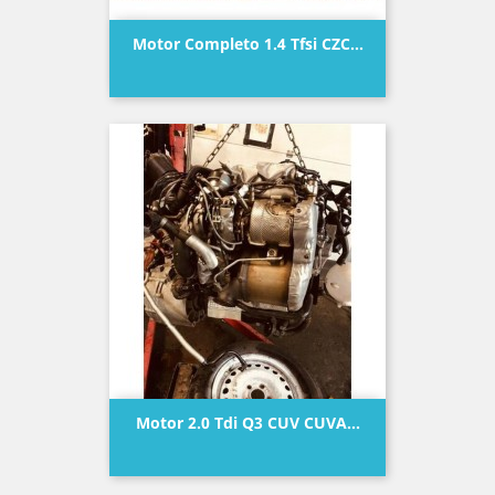
Motor Completo 1.4 Tfsi CZC...
Precio
Motor 2.0 Tdi Q3 CUV CUVA...
Precio