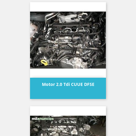
Motor 2.0 Tdi CUUE DFSE
Precio