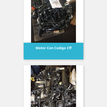
Motor Con Codigo Cff
Precio