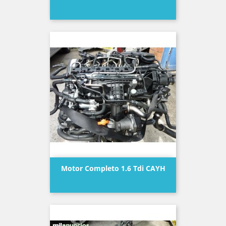
Precio
Motor Completo 1.6 Tdi CAYH
Precio