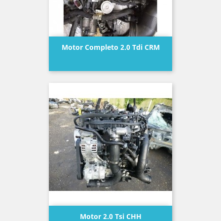
Motor Completo 2.0 Tdi CRM
Precio
Motor 2.0 Tsi CHH