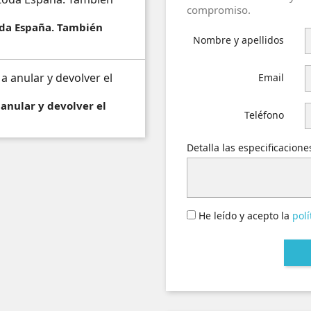
compromiso.
toda España. También
Nombre y apellidos
Email
 anular y devolver el
Teléfono
Detalla las especificacion
He leído y acepto la
polí