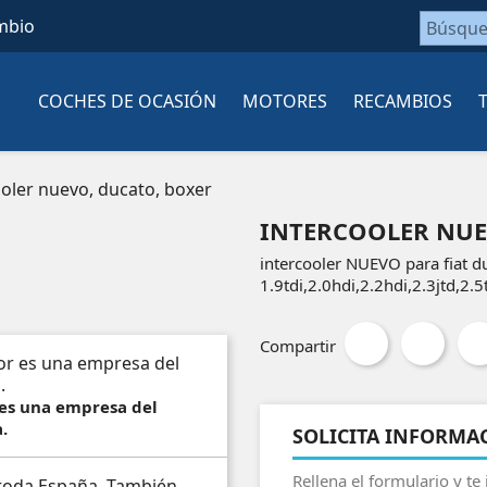
mbio
COCHES DE OCASIÓN
MOTORES
RECAMBIOS
ooler nuevo, ducato, boxer
INTERCOOLER NUE
intercooler NUEVO para fiat d
1.9tdi,2.0hdi,2.2hdi,2.3jtd,2.
Compartir
 es una empresa del
.
SOLICITA INFORMA
Rellena el formulario y te