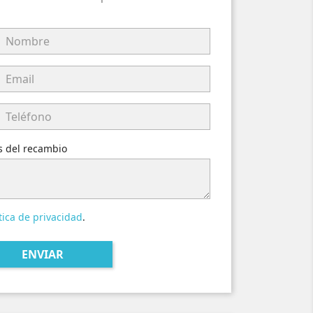
es del recambio
tica de privacidad
.