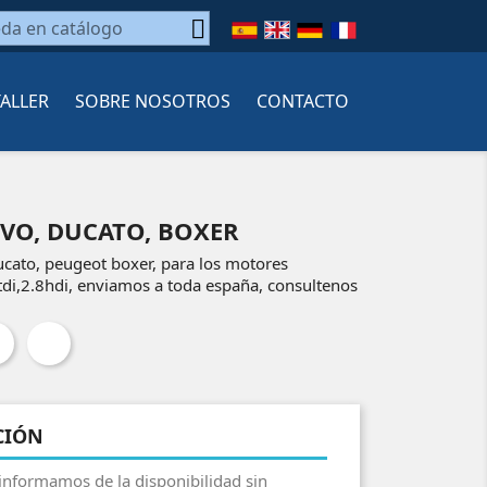

TALLER
SOBRE NOSOTROS
CONTACTO
VO, DUCATO, BOXER
ucato, peugeot boxer, para los motores
5tdi,2.8hdi, enviamos a toda españa, consultenos
CIÓN
 informamos de la disponibilidad sin