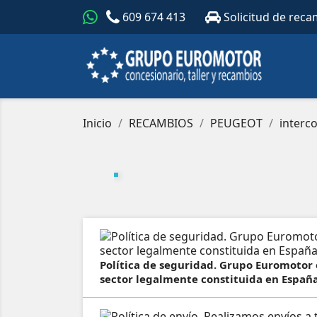
609 674 413
Solicitud de reca
Inicio
RECAMBIOS
PEUGEOT
interc
Política de seguridad. Grupo Euromotor
sector legalmente constituida en España