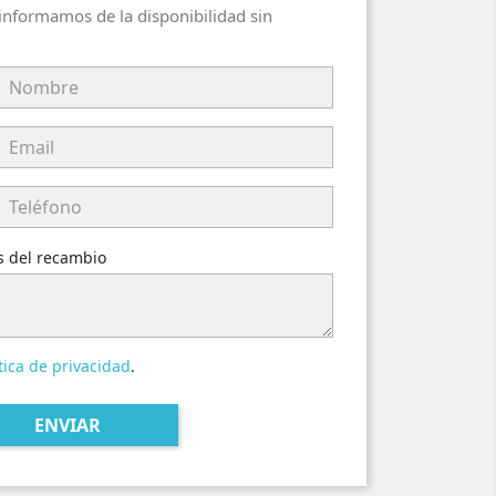
 informamos de la disponibilidad sin
es del recambio
tica de privacidad
.