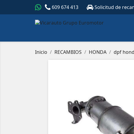
609 674 413
Solicitud de reca
Inicio
RECAMBIOS
HONDA
dpf hond