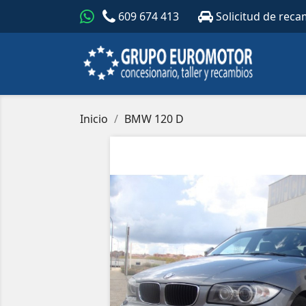
609 674 413
Solicitud de reca
Inicio
BMW 120 D