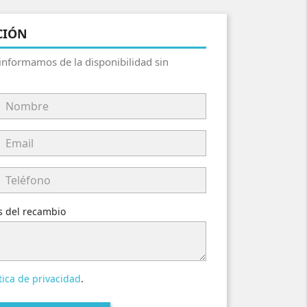
CIÓN
 informamos de la disponibilidad sin
es del recambio
tica de privacidad
.