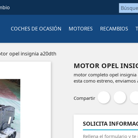
mbio
COCHES DE OCASIÓN
MOTORES
RECAMBIOS
tor opel insignia a20dth
MOTOR OPEL INSI
motor completo opel insignia 
esta como estreno, enviamos 
Compartir
SOLICITA INFORMA
Rellena el formulario y te