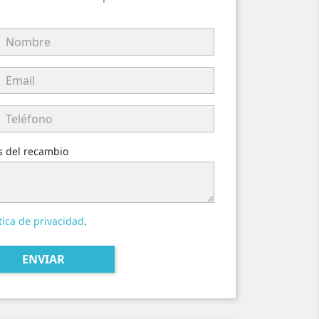
es del recambio
tica de privacidad
.