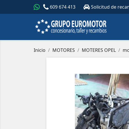
609 674 413
Solicitud de reca
Inicio
MOTORES
MOTERES OPEL
mo