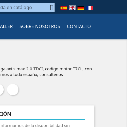

TALLER
SOBRE NOSOTROS
CONTACTO
alaxi s max 2.0 TDCI, codigo motor T7CL, con
mos a toda españa, consultenos
CIÓN
 informamos de la disponibilidad sin