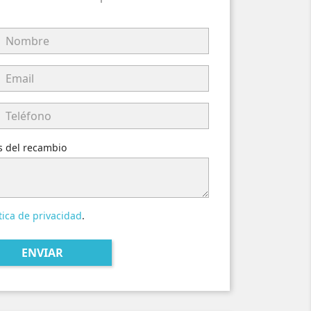
es del recambio
tica de privacidad
.