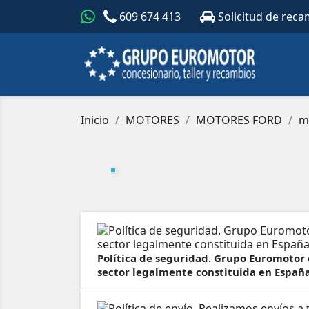
609 674 413
Solicitud de reca
Inicio
MOTORES
MOTORES FORD
m
Política de seguridad. Grupo Euromotor
sector legalmente constituida en España