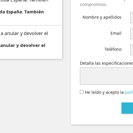
compromiso.
toda España. También
Nombre y apellidos
Email
 anular y devolver el
Teléfono
Detalla las especificacion
He leído y acepto la
polí