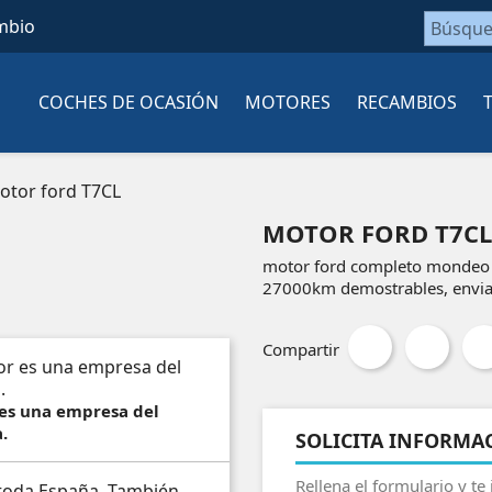
mbio
COCHES DE OCASIÓN
MOTORES
RECAMBIOS
otor ford T7CL
MOTOR FORD T7CL
motor ford completo mondeo g
27000km demostrables, envia
Compartir
 es una empresa del
.
SOLICITA INFORMA
Rellena el formulario y te