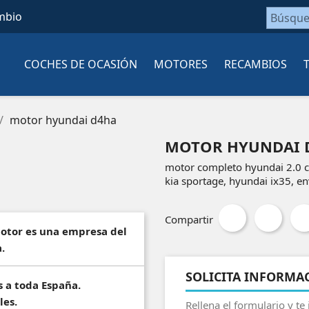
mbio
COCHES DE OCASIÓN
MOTORES
RECAMBIOS
motor hyundai d4ha
MOTOR HYUNDAI 
motor completo hyundai 2.0 c
kia sportage, hyundai ix35, e
Compartir
motor es una empresa del
.
SOLICITA INFORMA
s a toda España.
les.
Rellena el formulario y te