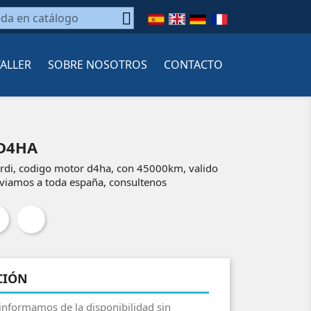

TALLER
SOBRE NOSOTROS
CONTACTO
D4HA
rdi, codigo motor d4ha, con 45000km, valido
nviamos a toda españa, consultenos
CIÓN
 informamos de la disponibilidad sin