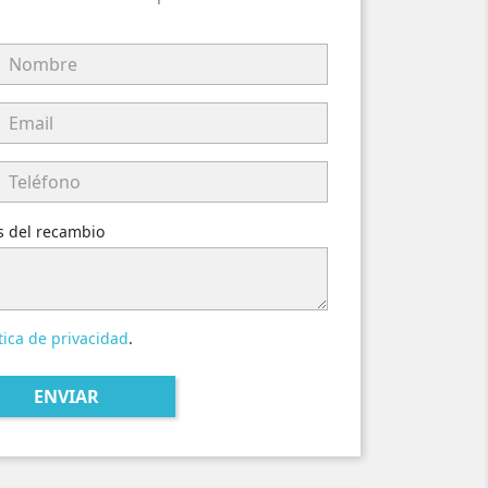
es del recambio
tica de privacidad
.