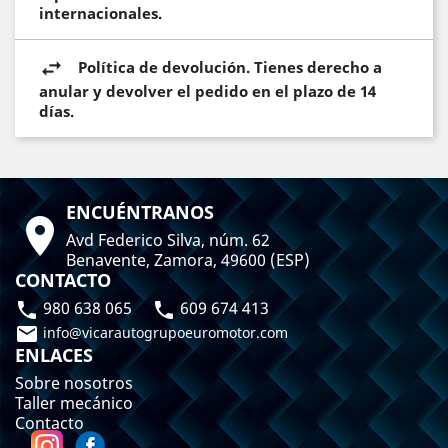
internacionales.
Política de devolución. Tienes derecho a
anular y devolver el pedido en el plazo de 14
días.
ENCUÉNTRANOS

Avd Federico Silva, núm. 62
Benavente, Zamora, 49600 (ESP)
CONTACTO
980 638 065
609 674 413



info@vicarautogrupoeuromotor.com
ENLACES
Sobre nosotros
Taller mecánico
Contacto