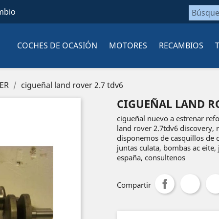
mbio
COCHES DE OCASIÓN
MOTORES
RECAMBIOS
ER
cigueñal land rover 2.7 tdv6
CIGUEÑAL LAND RO
cigueñal nuevo a estrenar ref
land rover 2.7tdv6 discovery, r
disponemos de casquillos de cig
juntas culata, bombas ac eite,
españa, consultenos
Compartir