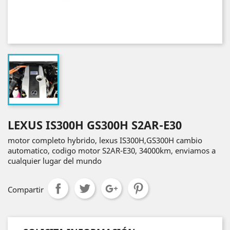
LEXUS IS300H GS300H S2AR-E30
motor completo hybrido, lexus IS300H,GS300H cambio
automatico, codigo motor S2AR-E30, 34000km, enviamos a
cualquier lugar del mundo
Compartir