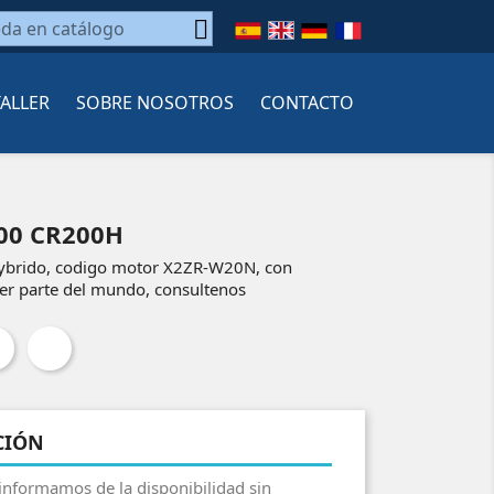

TALLER
SOBRE NOSOTROS
CONTACTO
00 CR200H
ybrido, codigo motor X2ZR-W20N, con
r parte del mundo, consultenos
CIÓN
 informamos de la disponibilidad sin