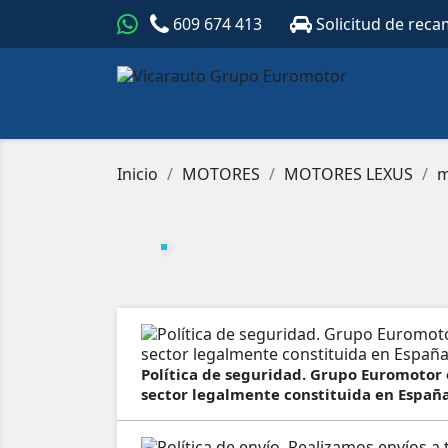
609 674 413
Solicitud de reca
Inicio
MOTORES
MOTORES LEXUS
m
Política de seguridad. Grupo Euromotor
sector legalmente constituida en España