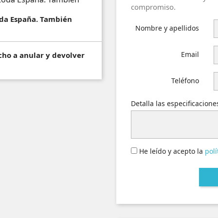
compromiso.
toda España. También
Nombre y apellidos
Email
cho a anular y devolver
Teléfono
Detalla las especificacion
He leído y acepto la
polí