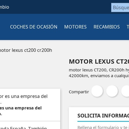
mbio
COCHES DE OCASIÓN
MOTORES
RECAMBIOS
otor lexus ct200 cr200h
MOTOR LEXUS CT2
motor lexus CT200, CR200h h
42000km, enviamos a cualquie
Compartir
 es una empresa del
.
SOLICITA INFORMA
Rellena el formulario y te