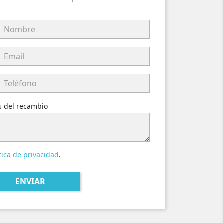
es del recambio
tica de privacidad
.