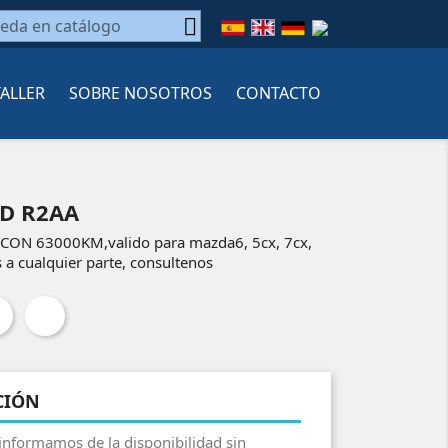

TALLER
SOBRE NOSOTROS
CONTACTO
D R2AA
 CON 63000KM,valido para mazda6, 5cx, 7cx,
a cualquier parte, consultenos
CIÓN
 informamos de la disponibilidad sin