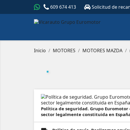
609 674 413
Solicitud de reca
Inicio
MOTORES
MOTORES MAZDA
Política de seguridad. Grupo Euromotor
sector legalmente constituida en España
Política de envío. Realizamos envío