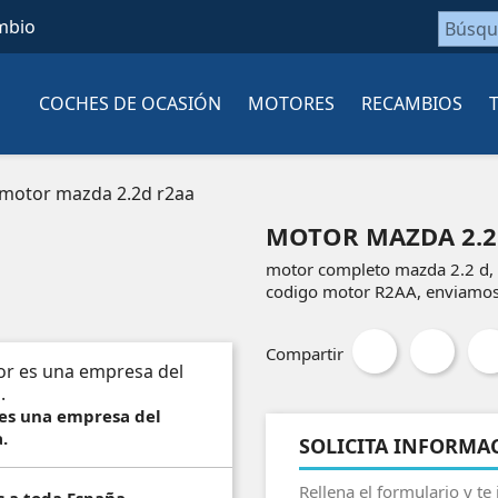
mbio
COCHES DE OCASIÓN
MOTORES
RECAMBIOS
motor mazda 2.2d r2aa
MOTOR MAZDA 2.2
motor completo mazda 2.2 d,
codigo motor R2AA, enviamos 
Compartir
 es una empresa del
.
SOLICITA INFORMA
Rellena el formulario y te
s a toda España.