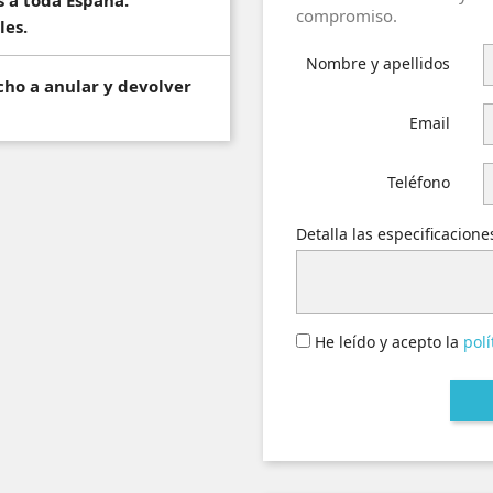
compromiso.
les.
Nombre y apellidos
cho a anular y devolver
Email
Teléfono
Detalla las especificacion
He leído y acepto la
polí