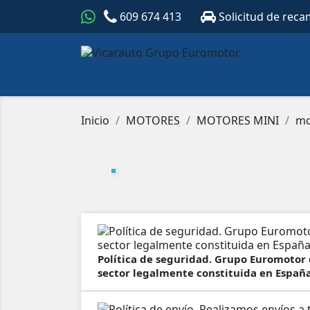
609 674 413
Solicitud de reca
Inicio
MOTORES
MOTORES MINI
mo
Política de seguridad. Grupo Euromotor
sector legalmente constituida en España