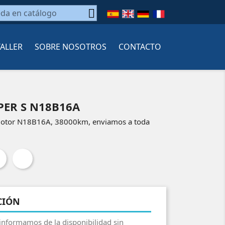

TALLER
SOBRE NOSOTROS
CONTACTO
ER S N18B16A
motor N18B16A, 38000km, enviamos a toda
CIÓN
 informamos de la disponibilidad sin