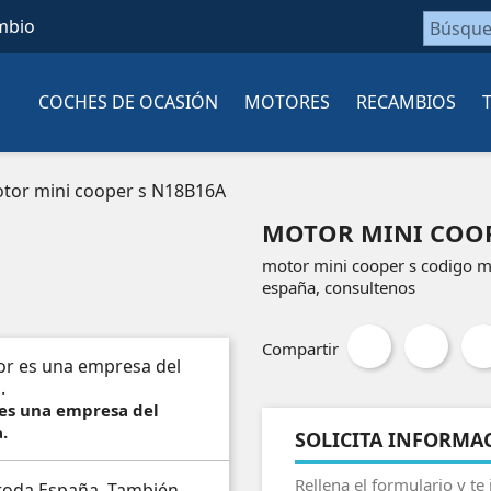
mbio
COCHES DE OCASIÓN
MOTORES
RECAMBIOS
tor mini cooper s N18B16A
MOTOR MINI COOP
motor mini cooper s codigo 
españa, consultenos
Compartir
 es una empresa del
.
SOLICITA INFORMA
Rellena el formulario y te