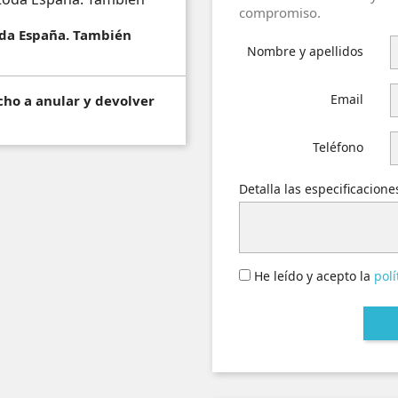
compromiso.
toda España. También
Nombre y apellidos
Email
cho a anular y devolver
Teléfono
Detalla las especificacion
He leído y acepto la
polí