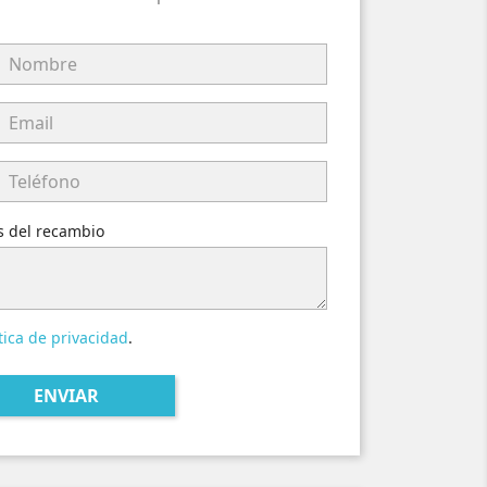
es del recambio
tica de privacidad
.