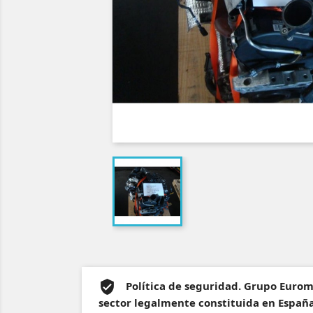
Política de seguridad. Grupo Euro
sector legalmente constituida en España