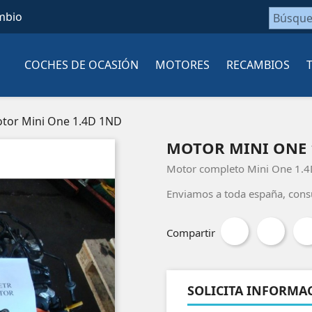
mbio
COCHES DE OCASIÓN
MOTORES
RECAMBIOS
tor Mini One 1.4D 1ND
MOTOR MINI ONE 
Motor completo Mini One 1.4
Enviamos a toda españa, cons
Compartir
SOLICITA INFORMA