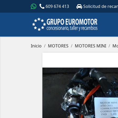
609 674 413
Solicitud de reca
Inicio
MOTORES
MOTORES MINI
Mo