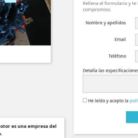
Rellena el formulario y te
compromiso.
Nombre y apellidos
Email
Teléfono
Detalla las especificacion
He leído y acepto la
polí
motor es una empresa del
.