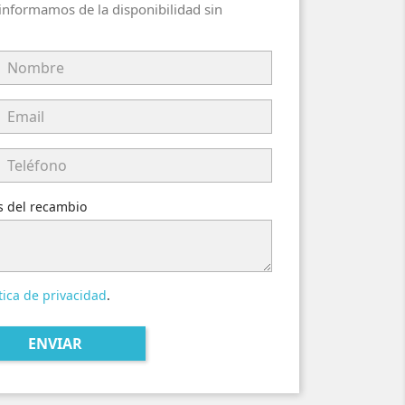
 informamos de la disponibilidad sin
es del recambio
tica de privacidad
.