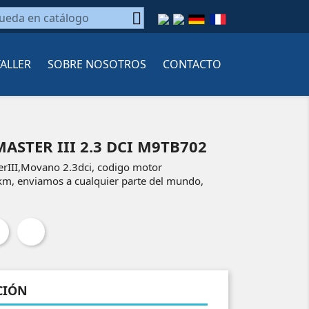

TALLER
SOBRE NOSOTROS
CONTACTO
STER III 2.3 DCI M9TB702
rIII,Movano 2.3dci, codigo motor
m, enviamos a cualquier parte del mundo,
CIÓN