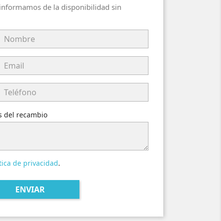
 informamos de la disponibilidad sin
es del recambio
tica de privacidad
.