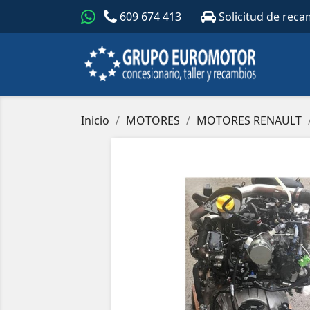
609 674 413
Solicitud de reca
Inicio
MOTORES
MOTORES RENAULT