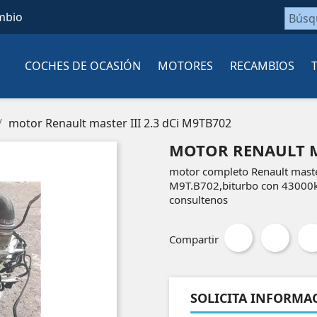
mbio
COCHES DE OCASIÓN
MOTORES
RECAMBIOS
motor Renault master III 2.3 dCi M9TB702
MOTOR RENAULT MA
motor completo Renault maste
M9T.B702,biturbo con 43000k
consultenos
Compartir
SOLICITA INFORMA