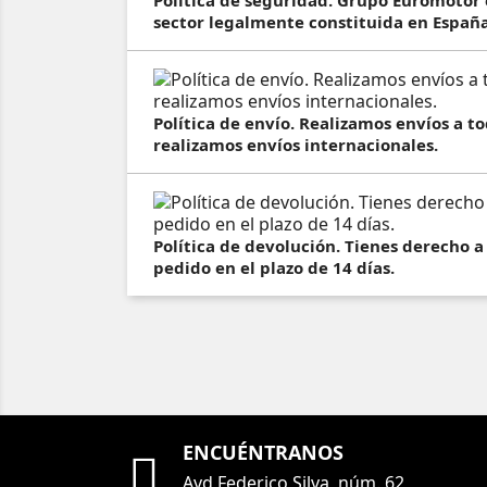
Política de seguridad. Grupo Euromotor
sector legalmente constituida en España
Política de envío. Realizamos envíos a 
realizamos envíos internacionales.
Política de devolución. Tienes derecho a
pedido en el plazo de 14 días.
ENCUÉNTRANOS

Avd Federico Silva, núm. 62