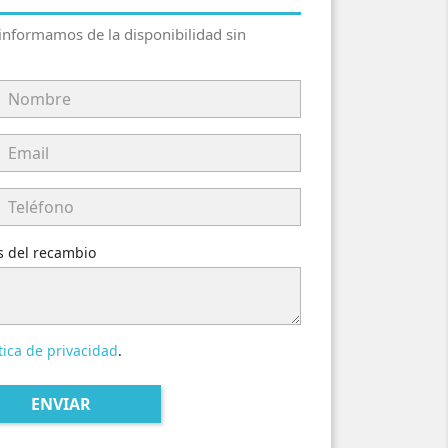
 informamos de la disponibilidad sin
es del recambio
tica de privacidad
.