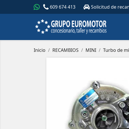
609 674 413
Solicitud de reca
Inicio
RECAMBIOS
MINI
Turbo de mi