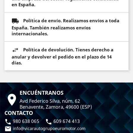
en España.
Política de envío. Realizamos envíos a toda
España. También realizamos envíos
internacionales.
Política de devolución. Tienes derecho a
anular y devolver el pedido en el plazo de 14
días.
ENCUÉNTRANOS

Avd Federico Silva, núm. 62
Benavente, Zamora, 49600 (ESP)
CONTACTO
980 638 065
609 674 413



info@vicarautogrupoeuromotor.com